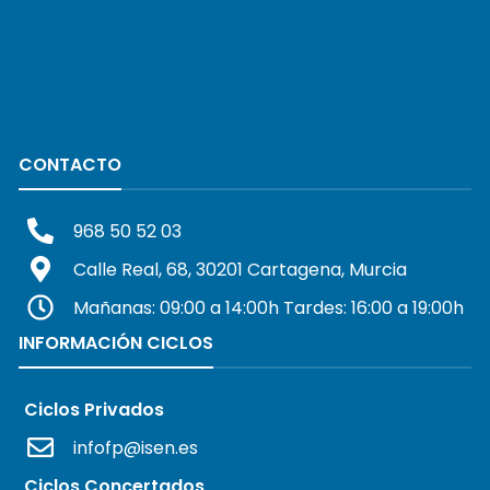
CONTACTO
968 50 52 03
Calle Real, 68, 30201 Cartagena, Murcia
Mañanas: 09:00 a 14:00h Tardes: 16:00 a 19:00h
INFORMACIÓN CICLOS
Ciclos Privados
infofp@isen.es
Ciclos Concertados