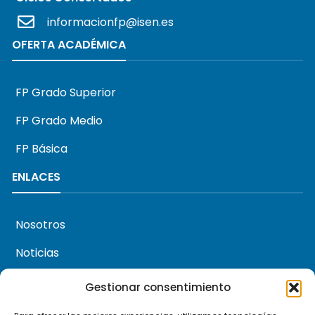
informacionfp@isen.es
OFERTA ACADÉMICA
FP Grado Superior
FP Grado Medio
FP Básica
ENLACES
Nosotros
Noticias
Agenda
Gestionar consentimiento
About us