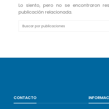
Lo siento, pero no se encontraron re
publicación relacionada.
CONTACTO
INFORMAC