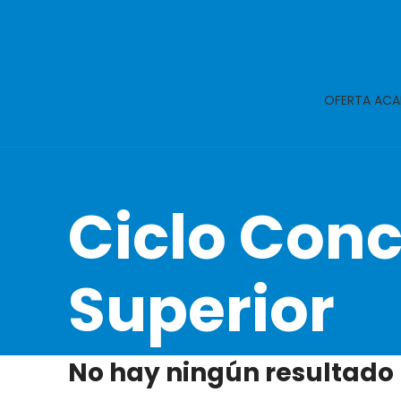
OFERTA ACA
Ciclo Con
Superior
No hay ningún resultado