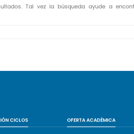
sultados. Tal vez la búsqueda ayude a encon
IÓN CICLOS
OFERTA ACADÉMICA