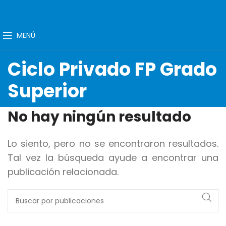
MENÚ
Ciclo Privado FP Grado
Superior
No hay ningún resultado
Lo siento, pero no se encontraron resultados.
Tal vez la búsqueda ayude a encontrar una
publicación relacionada.