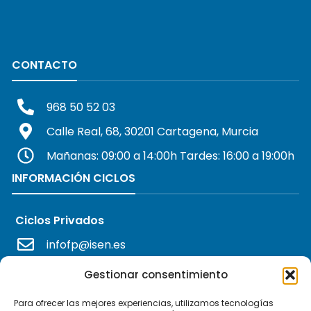
CONTACTO
968 50 52 03
Calle Real, 68, 30201 Cartagena, Murcia
Mañanas: 09:00 a 14:00h Tardes: 16:00 a 19:00h
INFORMACIÓN CICLOS
Ciclos Privados
infofp@isen.es
Ciclos Concertados
Gestionar consentimiento
informacionfp@isen.es
Para ofrecer las mejores experiencias, utilizamos tecnologías