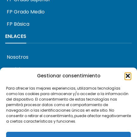
FP Grado Medio
FP Básica
ENLACES
Nosotros
Noticias
Gestionar consentimiento
Agenda
Para ofrecer las mejores experiencias, utilizamos tecnologías
About us
como las cookies para almacenar y/o acceder a la información
del dispositivo. El consentimiento de estas tecnologías nos
permitirá procesar datos como el comportamiento de
navegación o las identificaciones únicas en este sitio. No
Contacto
Llámanos
consentir o retirar el consentimiento, puede afectar negativamente
a ciertas características y funciones.