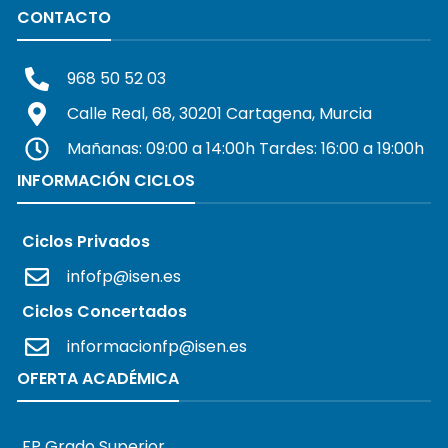
CONTACTO
968 50 52 03
Calle Real, 68, 30201 Cartagena, Murcia
Mañanas: 09:00 a 14:00h Tardes: 16:00 a 19:00h
INFORMACIÓN CICLOS
Ciclos Privados
infofp@isen.es
Ciclos Concertados
informacionfp@isen.es
OFERTA ACADÉMICA
FP Grado Superior