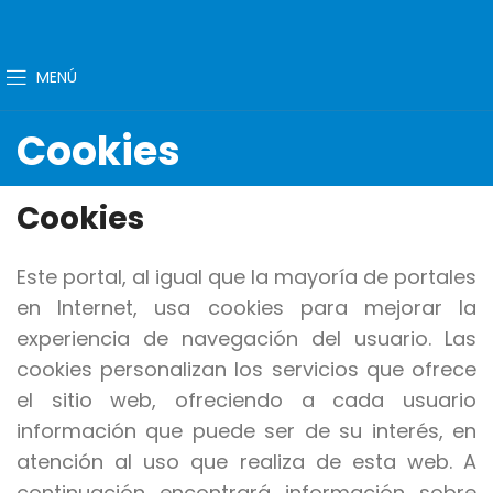
MENÚ
Cookies
Cookies
Este portal, al igual que la mayoría de portales
en Internet, usa cookies para mejorar la
experiencia de navegación del usuario. Las
cookies personalizan los servicios que ofrece
el sitio web, ofreciendo a cada usuario
información que puede ser de su interés, en
atención al uso que realiza de esta web. A
continuación encontrará información sobre