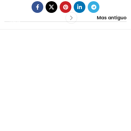
Mas antiguo
MENÚ