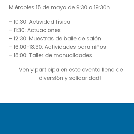
Miércoles 15 de mayo de 9:30 a 19:30h
– 10:30: Actividad física
– 11:30: Actuaciones
– 12:30: Muestras de baile de salón
– 16:00-18:30: Actividades para niños
– 18:00: Taller de manualidades
¡Ven y participa en este evento lleno de
diversión y solidaridad!