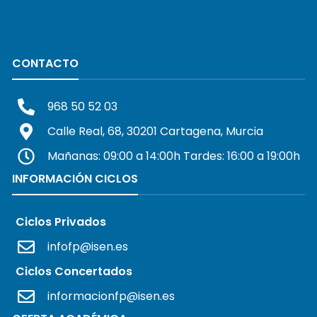
CONTACTO
968 50 52 03
Calle Real, 68, 30201 Cartagena, Murcia
Mañanas: 09:00 a 14:00h Tardes: 16:00 a 19:00h
INFORMACIÓN CICLOS
Ciclos Privados
infofp@isen.es
Ciclos Concertados
informacionfp@isen.es