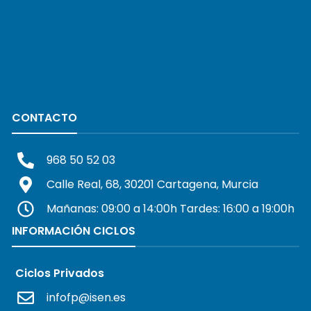
CONTACTO
968 50 52 03
Calle Real, 68, 30201 Cartagena, Murcia
Mañanas: 09:00 a 14:00h Tardes: 16:00 a 19:00h
INFORMACIÓN CICLOS
Ciclos Privados
infofp@isen.es