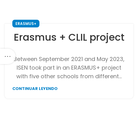
ERASMUS+
Erasmus + CLIL project
Between September 2021 and May 2023,
ISEN took part in an ERASMUS+ project
with five other schools from different...
CONTINUAR LEYENDO