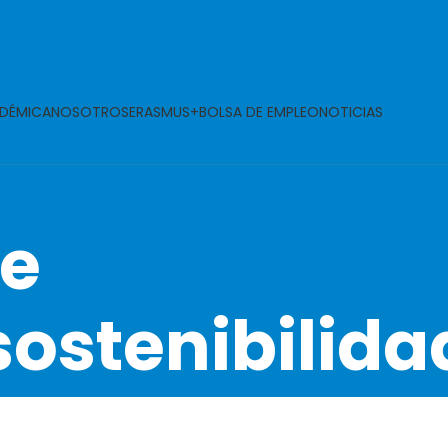
DÉMICA
NOSOTROS
ERASMUS+
BOLSA DE EMPLEO
NOTICIAS
de
sostenibilida