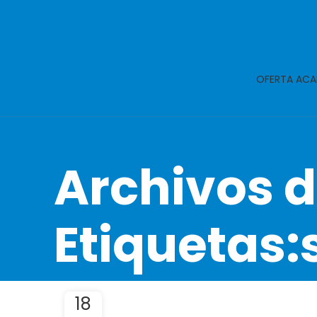
OFERTA ACA
Archivos 
Etiquetas:
18